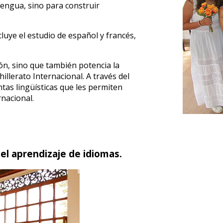
lengua, sino para construir
uye el estudio de español y francés,
ón, sino que también potencia la
illerato Internacional. A través del
as lingüísticas que les permiten
rnacional.
el aprendizaje de idiomas.