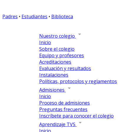
Padres
•
Estudiantes
•
Biblioteca
Nuestro colegio
Inicio
Sobre el colegio
Equipo y profesores
Acreditaciones
Evaluación y resultados
Instalaciones
Políticas, protocolos y reglamentos
Admisiones
Inicio
Proceso de admisiones
Preguntas frecuentes
Inscríbete para conocer el colegio
Aprendizaje TVS
Inicio