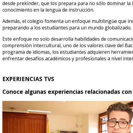
desde prekínder, que los prepara para no sólo dominar la 
conocimiento en la lengua de instrucción.
Además, el colegio fomenta un enfoque multilingüe que incl
preparando a los estudiantes para un mundo globalizado.
Este enfoque no solo desarrolla habilidades de comunicaci
comprensión intercultural, uno de los valores clave del Bach
programa de idiomas, los estudiantes adquieren herramient
enfrentar desafíos académicos y profesionales a nivel inte
EXPERIENCIAS TVS
Conoce algunas experiencias relacionadas con 