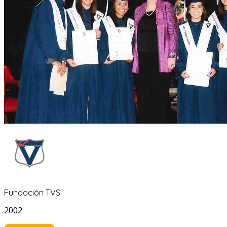
Fundación TVS
2002