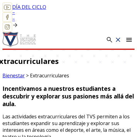
DÍA DEL CICLO
–
–
menu
xtracurriculares
Bienestar
>
Extracurriculares
Incentivamos a nuestros estudiantes a
descubrir y explorar sus pasiones más allá del
aula.
Las actividades extracurriculares del TVS permiten a los
estudiantes expandir su aprendizaje y explorar sus
intereses en áreas como el deporte, el arte, la música, el
teatro y la tecnología.