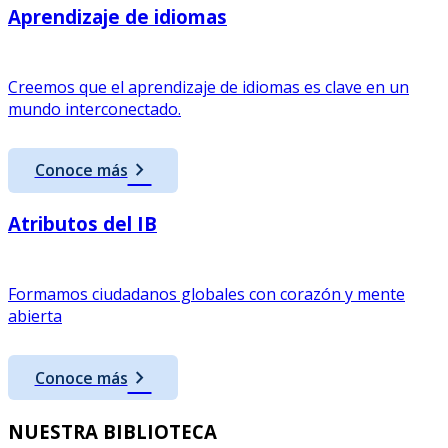
Aprendizaje de idiomas
Creemos que el aprendizaje de idiomas es clave en un
mundo interconectado.
chevron_right
Conoce más
Atributos del IB
Formamos ciudadanos globales con corazón y mente
abierta
chevron_right
Conoce más
NUESTRA BIBLIOTECA