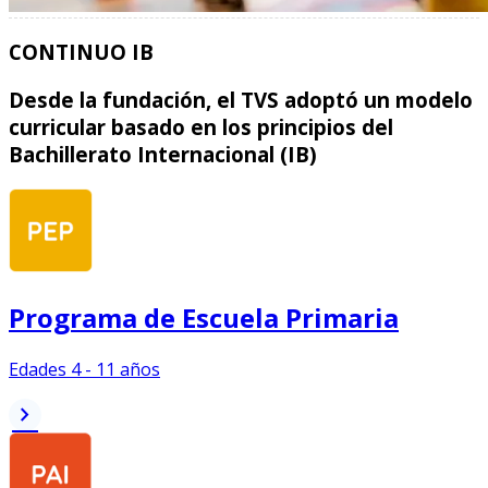
CONTINUO IB
Desde la fundación, el TVS adoptó un modelo
curricular basado en los principios del
Bachillerato Internacional (IB)
Programa de Escuela Primaria
Edades 4 - 11 años
chevron_right