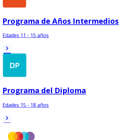
Programa de Años Intermedios
Edades 11 - 15 años
chevron_right
Programa del Diploma
Edades 15 - 18 años
chevron_right