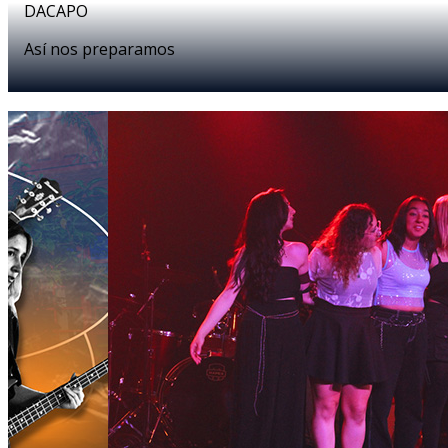
DACAPO
Así nos preparamos