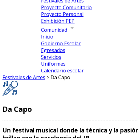
Festivales de Artes
Proyecto Comunitario
Proyecto Personal
Exhibición PEP
Comunidad
Inicio
Gobierno Escolar
Egresados
Servicios
Uniformes
Calendario escolar
Festivales de Artes
>
Da Capo
Da Capo
Un festival musical donde la técnica y la pasi
brillan con la excelencia del IB.