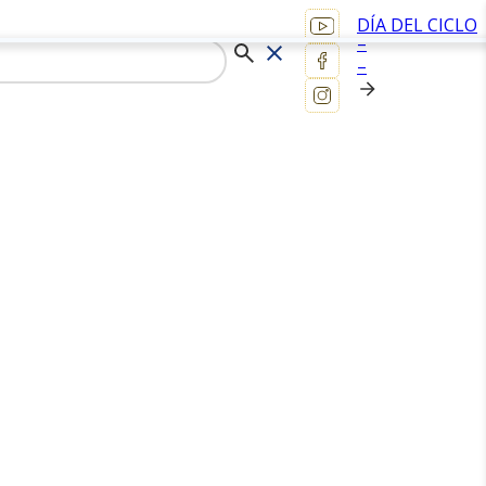
DÍA DEL CICLO
–
–