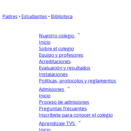
Padres
•
Estudiantes
•
Biblioteca
Nuestro colegio
Inicio
Sobre el colegio
Equipo y profesores
Acreditaciones
Evaluación y resultados
Instalaciones
Políticas, protocolos y reglamentos
Admisiones
Inicio
Proceso de admisiones
Preguntas frecuentes
Inscríbete para conocer el colegio
Aprendizaje TVS
Inicio