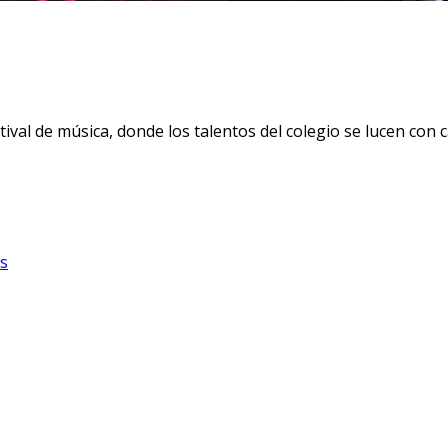
al de música, donde los talentos del colegio se lucen con c
s