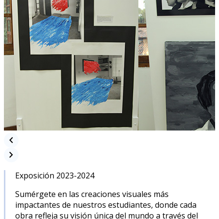
chevron_left
chevron_right
Exposición 2023-2024
Sumérgete en las creaciones visuales más
impactantes de nuestros estudiantes, donde cada
obra refleja su visión única del mundo a través del