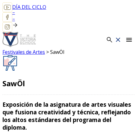
DÍA DEL CICLO
–
–
menu
Festivales de Artes
>
SawÖl
SawÖl
Exposición de la asignatura de artes visuales
que fusiona creatividad y técnica, reflejando
los altos estándares del programa del
diploma.